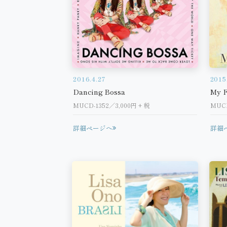
2016.4.27
2015
Dancing Bossa
My F
MUCD-1352／3,000円 + 税
MUC
詳細ページへ
詳細