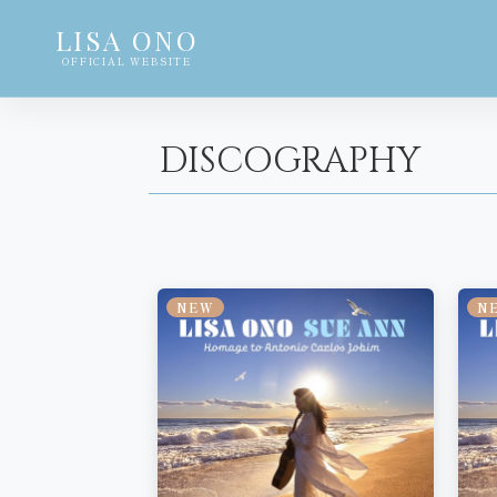
LISA ONO
OFFICIAL WEBSITE
DISCOGRAPHY
NEW
N