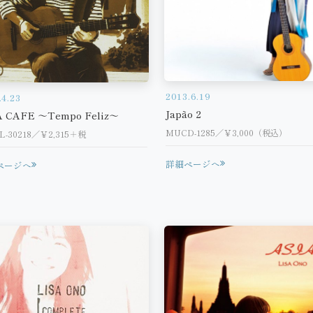
2013.6.19
.4.23
Japão 2
A CAFE ～Tempo Feliz～
MUCD-1285／￥3,000（税込）
-30218／￥2,315＋税
詳細ページへ
ページへ