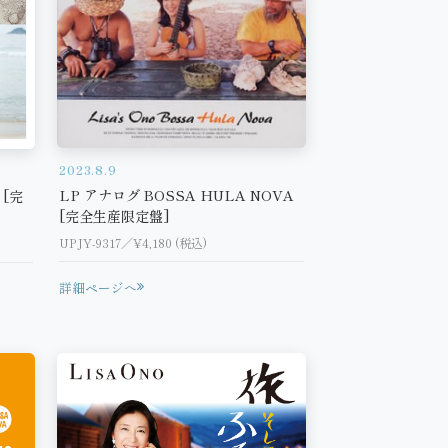
2023.8.9
LP アナログ BOSSA HULA NOVA
 [完
[完全生産限定盤]
UPJY-9317／¥4,180 (税込)
詳細ページへ