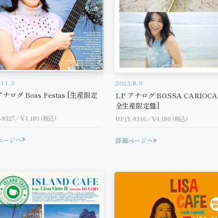
.11.3
2023.8.9
アナログ Boas Festas [生産限定
LP アナログ BOSSA CARIOCA
全生産限定盤]
-9327／¥4,180 (税込)
UPJY-9316／¥4,180 (税込)
ページへ
詳細ページへ