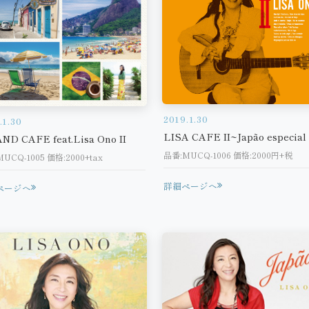
2019.1.30
.1.30
LISA CAFE II~Japão especial
ND CAFE feat.Lisa Ono II
品番:MUCQ-1006 価格:2000円+税
UCQ-1005 価格:2000+tax
詳細ページへ
ページへ