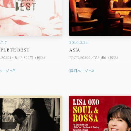
.7.7
2010.2.24
PLETE BEST
ASIA
D-20304～5／3,800円（税込）
IOCD-20300／￥3,150（税込）
ページへ
詳細ページへ