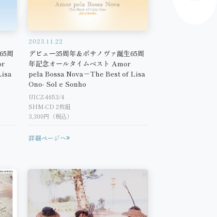
2023.11.22
65周
デビュー35周年＆ボサノヴァ誕生65周
r
年記念オールタイムベスト Amor
Lisa
pela Bossa Nova－The Best of Lisa
Ono- Sol e Sonho
UICZ-4653/4
SHM-CD 2枚組
3,300円（税込）
詳細ページへ