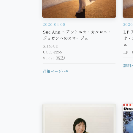
2026-04-08
2026
Sue Ann ～アントニオ・カルロス・
LP 
ジョビンへのオマージュ
オ・
ュ
SHM-CD
UCCJ-2255
LP：U
¥3,520 (税込)
詳細
詳細ページへ