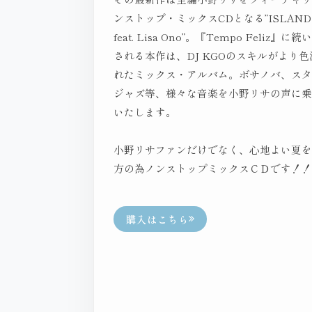
ンストップ・ミックスCDとなる”ISLAND 
feat. Lisa Ono”。『Tempo Feliz』
される本作は、DJ KGOのスキルがより
れたミックス・アルバム。ボサノバ、ス
ジャズ等、様々な音楽を小野リサの声に
いたします。
小野リサファンだけでなく、心地よい夏
方の為ノンストップミックスＣＤです！
購入はこちら