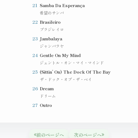
21
Samba Da Esperança
希望のサンバ
22
Brasileiro
ブラジレイロ
23
Jambalaya
ジャンバラヤ
24
Gentle On My Mind
ジェントル・オン・マイ・マインド
25
(Sittin’ On) The Dock Of The Bay
ザ・ドック・オブ・ザ・ベイ
26
Dream
ドリーム
27
Outro
前のページへ
次のページへ