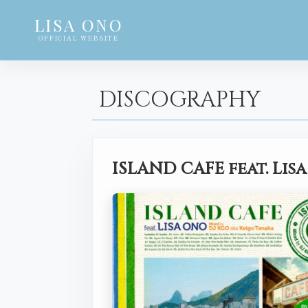
LISA ONO
OFFICIAL WEBSITE
DISCOGRAPHY
ISLAND CAFE feat. Lis