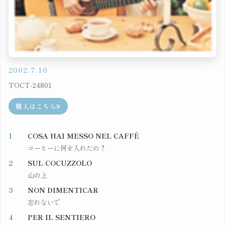
2002.7.10
TOCT-24801
購入はこちら
1
COSA HAI MESSO NEL CAFFÈ
コーヒーに何を入れたの？
2
SUL COCUZZOLO
山の上
3
NON DIMENTICAR
忘れないで
4
PER IL SENTIERO