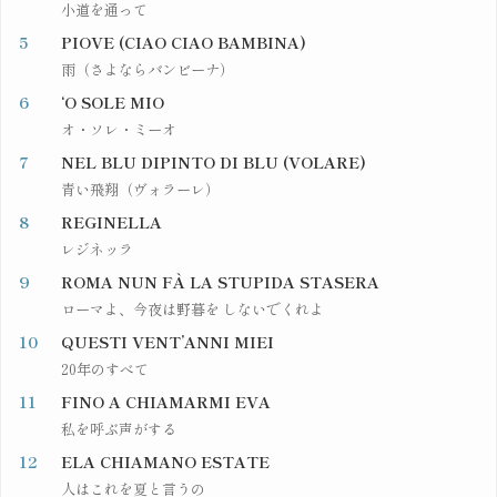
小道を通って
5
PIOVE (CIAO CIAO BAMBINA)
雨（さよならバンビーナ）
6
‘O SOLE MIO
オ・ソレ・ミーオ
7
NEL BLU DIPINTO DI BLU (VOLARE)
青い飛翔（ヴォラーレ）
8
REGINELLA
レジネッラ
9
ROMA NUN FÀ LA STUPIDA STASERA
ローマよ、今夜は野暮を しないでくれよ
10
QUESTI VENT’ANNI MIEI
20年のすべて
11
FINO A CHIAMARMI EVA
私を呼ぶ声がする
12
ELA CHIAMANO ESTATE
人はこれを夏と言うの