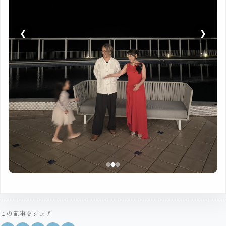
❮
❯
この記事をシェア