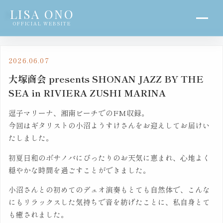
LISA ONO
NEWS
OFFICIAL WEBSITE
2026.06.07
大塚商会 presents SHONAN JAZZ BY THE
SEA in RIVIERA ZUSHI MARINA
逗子マリーナ、湘南ビーチでのFM収録。
今回はギタリストの小沼ようすけさんをお迎えしてお届けい
たしました。
初夏日和のボサノバにぴったりのお天気に恵まれ、心地よく
穏やかな時間を過ごすことができました。
小沼さんとの初めてのデュオ演奏もとても自然体で、こんな
にもリラックスした気持ちで音を紡げたことに、私自身とて
も癒されました。