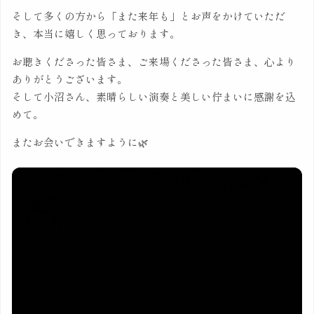
そして多くの方から「また来年も」とお声をかけていただ
き、本当に嬉しく思っております。
お聴きくださった皆さま、ご来場くださった皆さま、心より
ありがとうございます。
そして小沼さん、素晴らしい演奏と美しい佇まいに感謝を込
めて。
またお会いできますように🌿