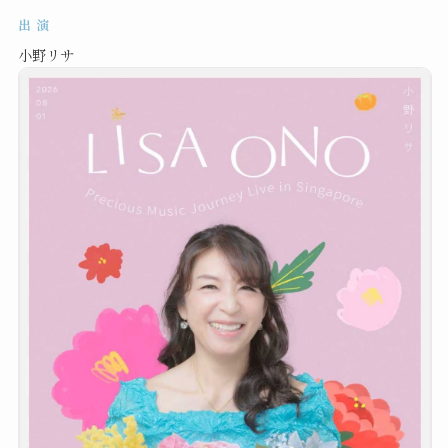
出 演
小野リサ