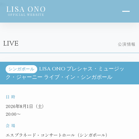
?>
LISA ONO
OFFICIAL WEBSITE
LIVE
公演情報
LISA ONO プレシャス・ミュージッ
シンガポール
ク・ジャーニー ライブ・イン・シンガポール
日 時
2026年8月1日（土）
20:00～
会 場
エスプラネード・コンサートホール（シンガポール）